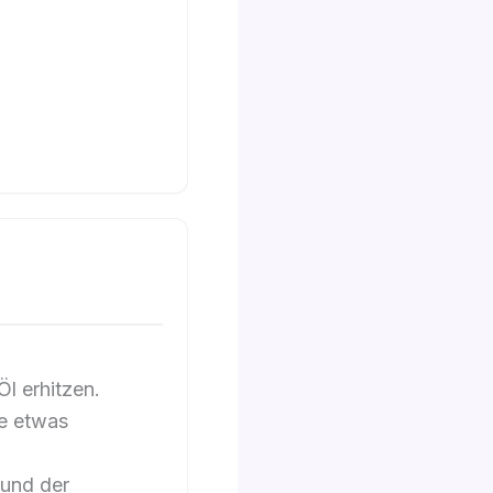
Öl erhitzen.
ne etwas
 und der