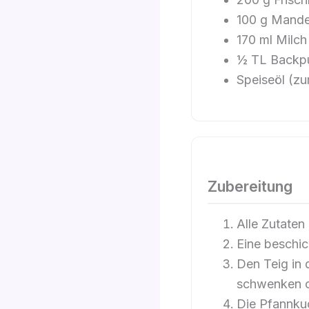
100 g Mande
170 ml Milch
½ TL Backpu
Speiseöl (zu
Zubereitung
Alle Zutaten
Eine beschic
Den Teig in 
schwenken od
Die Pfannkuc