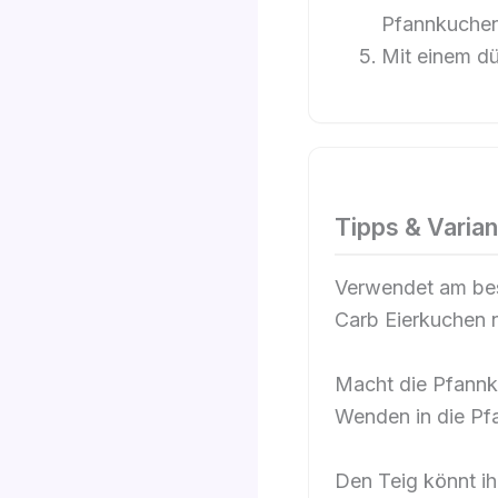
Pfannkuchen
Mit einem d
Tipps & Varia
Verwendet am bes
Carb Eierkuchen n
Macht die Pfannk
Wenden in die Pf
Den Teig könnt ih