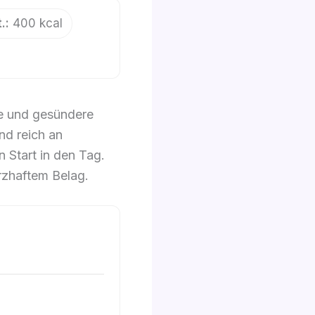
.:
400 kcal
te und gesündere
nd reich an
 Start in den Tag.
zhaftem Belag.