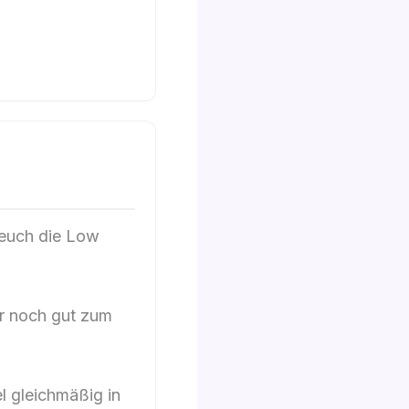
euch die Low
r noch gut zum
l gleichmäßig in