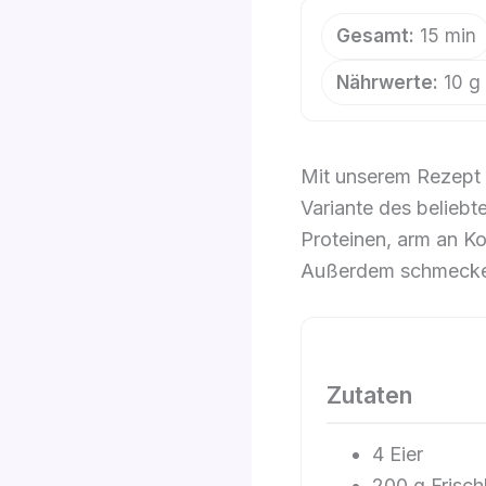
Gesamt:
15 min
Nährwerte:
10 g 
Mit unserem Rezept 
Variante des beliebt
Proteinen, arm an Ko
Außerdem schmecken
Zutaten
4 Eier
200 g Frisch