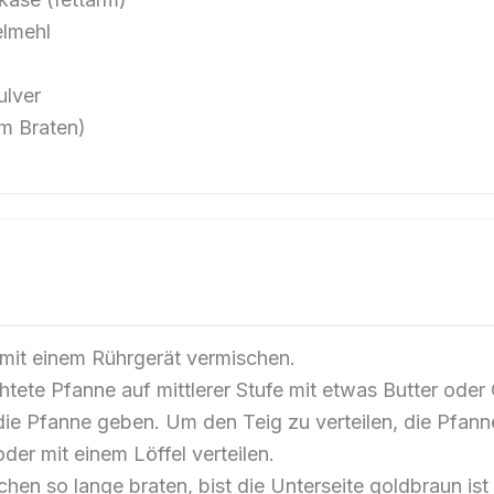
lmehl
lver
m Braten)
 mit einem Rührgerät vermischen.
htete Pfanne auf mittlerer Stufe mit etwas Butter oder 
die Pfanne geben. Um den Teig zu verteilen, die Pfan
er mit einem Löffel verteilen.
hen so lange braten, bist die Unterseite goldbraun ist